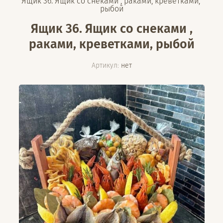
Ящик 36. Ящик со снеками , раками, креветками, 
рыбой
Ящик 36. Ящик со снеками ,
раками, креветками, рыбой
Артикул:
нет