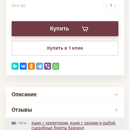
Кол-во
Купить
Купить в 1 клик
Описание
Отзывы
теги:
ящик с креветками
,
ящик с раками и рыбой
,
съедобные букеты барнаул