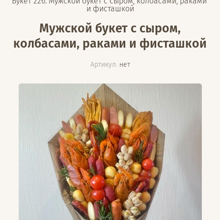
Букет 226. Мужской букет с сыром, колбасами, раками 
и фисташкой
Мужской букет с сыром,
колбасами, раками и фисташкой
Артикул:
нет