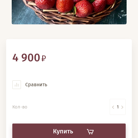
4 900
Сравнить
Кол-во
Купить