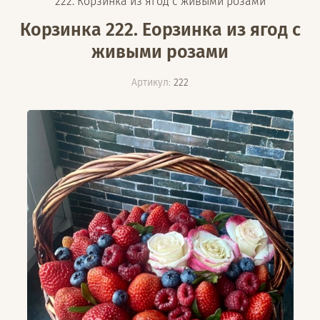
222. Корзинка из ягод с живыми розами
Корзинка 222. Еорзинка из ягод с
живыми розами
Артикул:
222