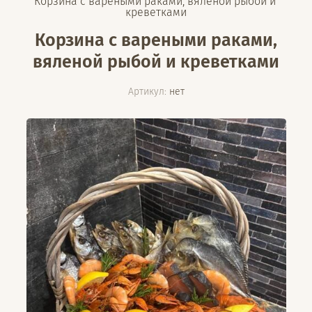
Корзина с вареными раками, вяленой рыбой и 
креветками
Корзина с вареными раками,
вяленой рыбой и креветками
Артикул:
нет