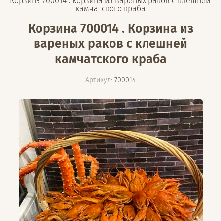
Корзина 700014 . Корзина из вареных раков с клешней 
камчатского краба
Корзина 700014 . Корзина из
вареных раков с клешней
камчатского краба
Артикул:
700014