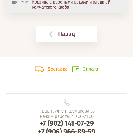
теги:
Корзина с вареными раками и клешней
камчатского краба
Назад
Доставка
Оплата
г. Барнаул, ул. Шумакова 33
Режим работы с 9:00-21:00
+7 (902) 141-07-29
+7 (906) 966-89-59