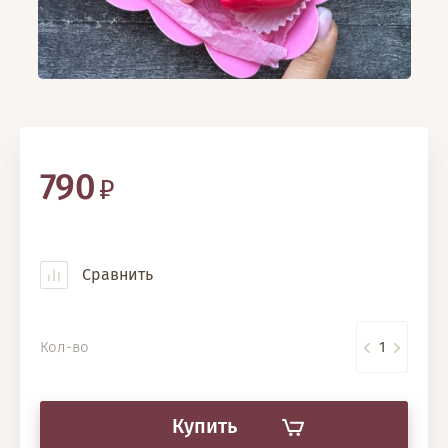
790
Сравнить
Кол-во
Купить