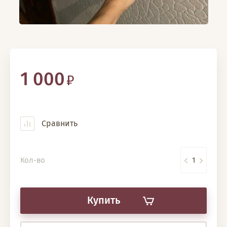
1 000
Сравнить
Кол-во
Купить